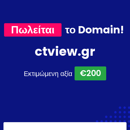
Πωλείται
το Domain!
ctview.gr
€200
Εκτιμώμενη αξία